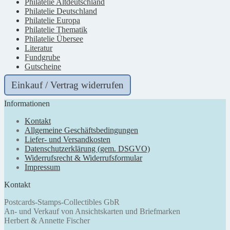
Philatelie Altdeutschland
Philatelie Deutschland
Philatelie Europa
Philatelie Thematik
Philatelie Übersee
Literatur
Fundgrube
Gutscheine
Einkauf / Vertrag widerrufen
Informationen
Kontakt
Allgemeine Geschäftsbedingungen
Liefer- und Versandkosten
Datenschutzerklärung (gem. DSGVO)
Widerrufsrecht & Widerrufsformular
Impressum
Kontakt
Postcards-Stamps-Collectibles GbR
An- und Verkauf von Ansichtskarten und Briefmarken
Herbert & Annette Fischer