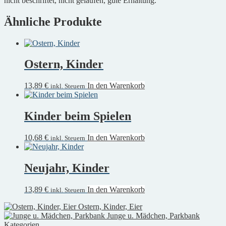
nicht beschriftet, nicht gelaufen, gute Erhaltung.
Ähnliche Produkte
Ostern, Kinder
13,89
€
In den Warenkorb
inkl. Steuern
Kinder beim Spielen
10,68
€
In den Warenkorb
inkl. Steuern
Neujahr, Kinder
13,89
€
In den Warenkorb
inkl. Steuern
Ostern, Kinder, Eier
Junge u. Mädchen, Parkbank
Kategorien