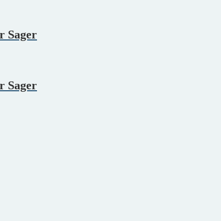
r Sager
r Sager