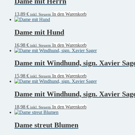
Dame mit Herrn
13,89
€
In den Warenkorb
inkl. Steuern
Dame mit Hund
16,98
€
In den Warenkorb
inkl. Steuern
Dame mit Windhund, sign. Xavier Sag
15,98
€
In den Warenkorb
inkl. Steuern
Dame mit Windhund, sign. Xavier Sag
18,98
€
In den Warenkorb
inkl. Steuern
Dame streut Blumen