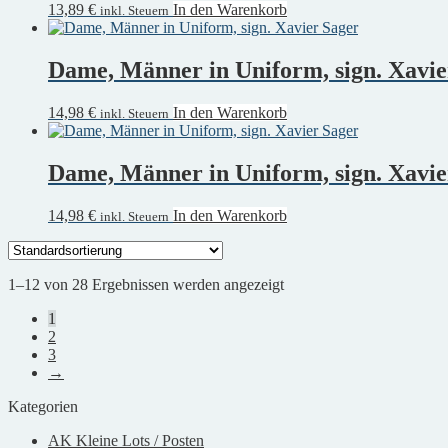
13,89
€
In den Warenkorb
inkl. Steuern
Dame, Männer in Uniform, sign. Xavie
14,98
€
In den Warenkorb
inkl. Steuern
Dame, Männer in Uniform, sign. Xavie
14,98
€
In den Warenkorb
inkl. Steuern
1–12 von 28 Ergebnissen werden angezeigt
1
2
3
→
Kategorien
AK Kleine Lots / Posten