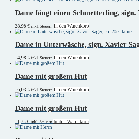
Dame fängt einen Schmetterling, sign.
28,98
€
In den Warenkorb
inkl. Steuern
Dame in Unterwäsche, sign. Xavier Sag
14,98
€
In den Warenkorb
inkl. Steuern
Dame mit großem Hut
16,03
€
In den Warenkorb
inkl. Steuern
Dame mit großem Hut
11,75
€
In den Warenkorb
inkl. Steuern