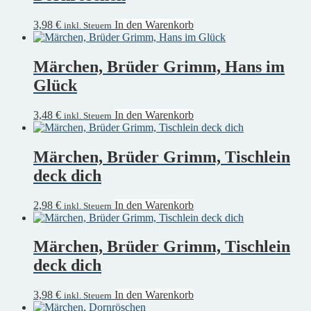
3,98
€
In den Warenkorb
inkl. Steuern
Märchen, Brüder Grimm, Hans im
Glück
3,48
€
In den Warenkorb
inkl. Steuern
Märchen, Brüder Grimm, Tischlein
deck dich
2,98
€
In den Warenkorb
inkl. Steuern
Märchen, Brüder Grimm, Tischlein
deck dich
3,98
€
In den Warenkorb
inkl. Steuern