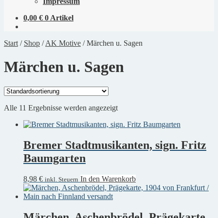
Impressum
0,00
€
0 Artikel
Start
/
Shop
/
AK Motive
/
Märchen u. Sagen
Märchen u. Sagen
Alle 11 Ergebnisse werden angezeigt
Bremer Stadtmusikanten, sign. Fritz
Baumgarten
8,98
€
In den Warenkorb
inkl. Steuern
Märchen, Aschenbrödel, Prägekarte,