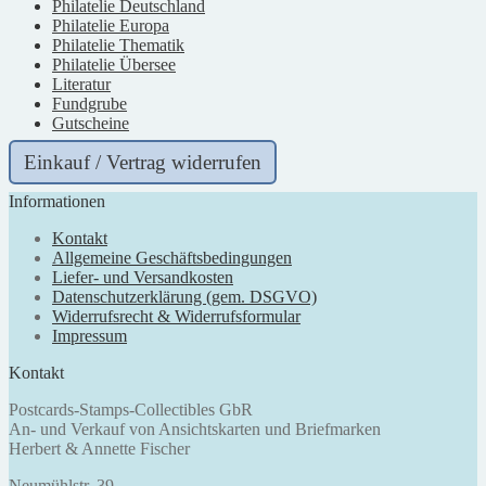
Philatelie Deutschland
Philatelie Europa
Philatelie Thematik
Philatelie Übersee
Literatur
Fundgrube
Gutscheine
Einkauf / Vertrag widerrufen
Informationen
Kontakt
Allgemeine Geschäftsbedingungen
Liefer- und Versandkosten
Datenschutzerklärung (gem. DSGVO)
Widerrufsrecht & Widerrufsformular
Impressum
Kontakt
Postcards-Stamps-Collectibles GbR
An- und Verkauf von Ansichtskarten und Briefmarken
Herbert & Annette Fischer
Neumühlstr. 39