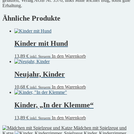
gelaufen, Verlag AGB Nr. 3570, links Mitte leichter Bug, sonst gute
Erhaltung.
Ähnliche Produkte
Kinder mit Hund
13,89
€
In den Warenkorb
inkl. Steuern
Neujahr, Kinder
10,68
€
In den Warenkorb
inkl. Steuern
Kinder, „In der Klemme“
13,89
€
In den Warenkorb
inkl. Steuern
Mädchen mit Spielzeug und
Katze
Kinder, Kinderzimmer,