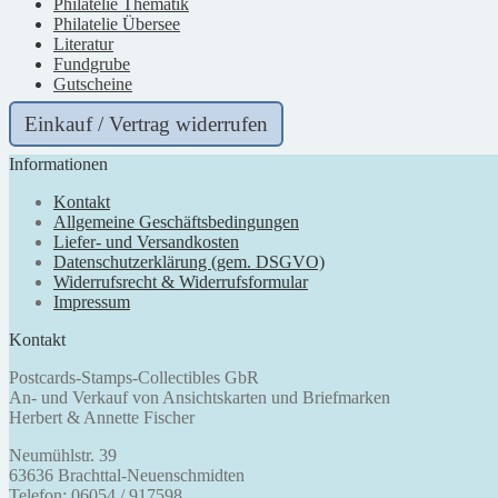
Philatelie Thematik
Philatelie Übersee
Literatur
Fundgrube
Gutscheine
Einkauf / Vertrag widerrufen
Informationen
Kontakt
Allgemeine Geschäftsbedingungen
Liefer- und Versandkosten
Datenschutzerklärung (gem. DSGVO)
Widerrufsrecht & Widerrufsformular
Impressum
Kontakt
Postcards-Stamps-Collectibles GbR
An- und Verkauf von Ansichtskarten und Briefmarken
Herbert & Annette Fischer
Neumühlstr. 39
63636 Brachttal-Neuenschmidten
Telefon: 06054 / 917598