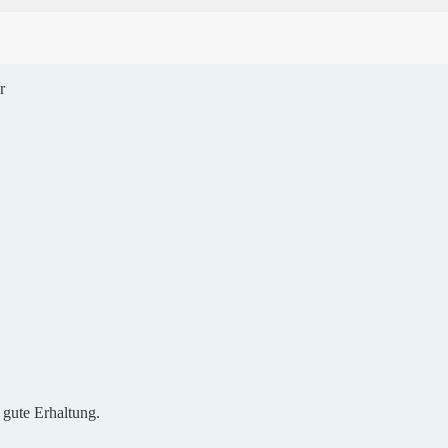
r
 gute Erhaltung.