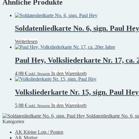
Ähnliche Produkte
Soldatenliedkarte No. 6, sign. Paul He
Weiterlesen
Paul Hey, Volksliederkarte Nr. 17, ca.
4,98
€
In den Warenkorb
inkl. Steuern
Volksliederkarte Nr. 15, sign. Paul Hey
5,98
€
In den Warenkorb
inkl. Steuern
Soldatenliedkarte No. 6, s
Kategorien
AK Kleine Lots / Posten
AK Motive