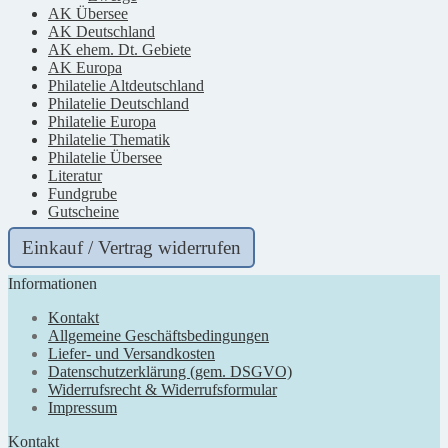
AK Übersee
AK Deutschland
AK ehem. Dt. Gebiete
AK Europa
Philatelie Altdeutschland
Philatelie Deutschland
Philatelie Europa
Philatelie Thematik
Philatelie Übersee
Literatur
Fundgrube
Gutscheine
Einkauf / Vertrag widerrufen
Informationen
Kontakt
Allgemeine Geschäftsbedingungen
Liefer- und Versandkosten
Datenschutzerklärung (gem. DSGVO)
Widerrufsrecht & Widerrufsformular
Impressum
Kontakt