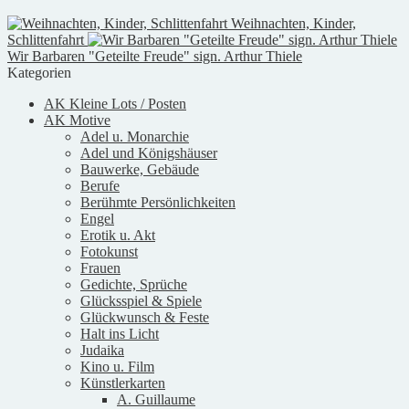
Weihnachten, Kinder,
Schlittenfahrt
Wir Barbaren "Geteilte Freude" sign. Arthur Thiele
Kategorien
AK Kleine Lots / Posten
AK Motive
Adel u. Monarchie
Adel und Königshäuser
Bauwerke, Gebäude
Berufe
Berühmte Persönlichkeiten
Engel
Erotik u. Akt
Fotokunst
Frauen
Gedichte, Sprüche
Glücksspiel & Spiele
Glückwunsch & Feste
Halt ins Licht
Judaika
Kino u. Film
Künstlerkarten
A. Guillaume