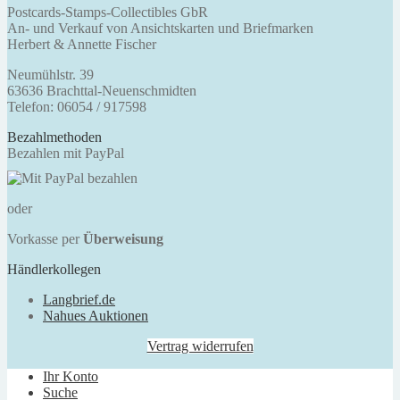
Postcards-Stamps-Collectibles GbR
An- und Verkauf von Ansichtskarten und Briefmarken
Herbert & Annette Fischer
Neumühlstr. 39
63636 Brachttal-Neuenschmidten
Telefon: 06054 / 917598
Bezahlmethoden
Bezahlen mit PayPal
oder
Vorkasse per
Überweisung
Händlerkollegen
Langbrief.de
Nahues Auktionen
Vertrag widerrufen
Ihr Konto
Suche