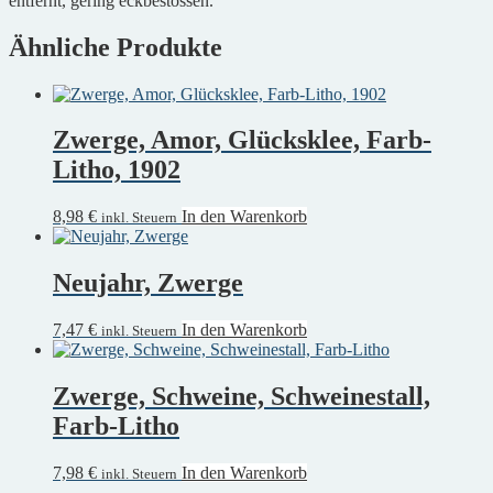
entfernt, gering eckbestossen.
Ähnliche Produkte
Zwerge, Amor, Glücksklee, Farb-
Litho, 1902
8,98
€
In den Warenkorb
inkl. Steuern
Neujahr, Zwerge
7,47
€
In den Warenkorb
inkl. Steuern
Zwerge, Schweine, Schweinestall,
Farb-Litho
7,98
€
In den Warenkorb
inkl. Steuern