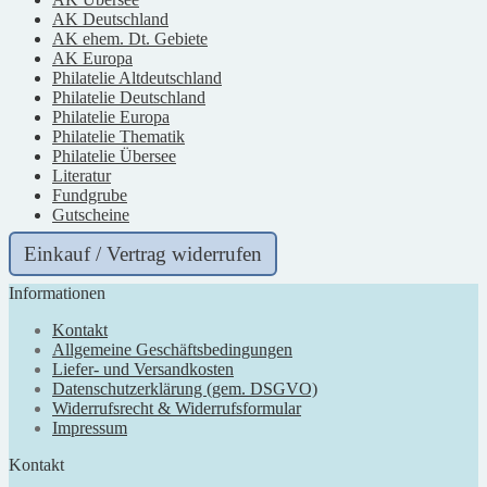
AK Deutschland
AK ehem. Dt. Gebiete
AK Europa
Philatelie Altdeutschland
Philatelie Deutschland
Philatelie Europa
Philatelie Thematik
Philatelie Übersee
Literatur
Fundgrube
Gutscheine
Einkauf / Vertrag widerrufen
Informationen
Kontakt
Allgemeine Geschäftsbedingungen
Liefer- und Versandkosten
Datenschutzerklärung (gem. DSGVO)
Widerrufsrecht & Widerrufsformular
Impressum
Kontakt