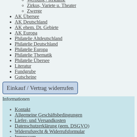
Zirkus, Variete u. Theater
Zwerge
AK Übersee
AK Deutschland
AK ehem. Dt. Gebiete
AK Europa
Philatelie Altdeutschland
Philatelie Deutschland
Philatelie Europa
Philatelie Thematik
Philatelie Übersee
Literatur
Fundgrube
Gutscheine
Einkauf / Vertrag widerrufen
Informationen
Kontakt
Allgemeine Geschäftsbedingungen
Liefer- und Versandkosten
Datenschutzerklärung (gem. DSGVO)
Widerrufsrecht & Widerrufsformular
Impressum