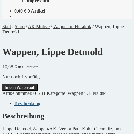
Impressum
0,00
€
0 Artikel
Start
/
Shop
/
AK Motive
/
Wappen u. Heraldik
/
Wappen, Lippe
Detmold
Wappen, Lippe Detmold
10,68
€
inkl. Steuern
Nur noch 1 vorrätig
Wappen,
In den Warenkorb
Lippe
Artikelnummer:
01231
Kategorie:
Wappen u. Heraldik
Detmold
Menge
Beschreibung
Beschreibung
Lippe Detmold,Wappen-AK, Verlag Paul Kohl, Chemnitz, um