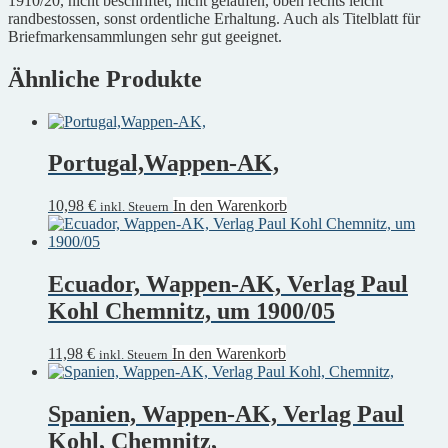
1910/20, nicht beschriftet, nicht gelaufen, oben rechts leicht
randbestossen, sonst ordentliche Erhaltung. Auch als Titelblatt für
Briefmarkensammlungen sehr gut geeignet.
Ähnliche Produkte
Portugal,Wappen-AK,
10,98
€
In den Warenkorb
inkl. Steuern
Ecuador, Wappen-AK, Verlag Paul
Kohl Chemnitz, um 1900/05
11,98
€
In den Warenkorb
inkl. Steuern
Spanien, Wappen-AK, Verlag Paul
Kohl, Chemnitz,