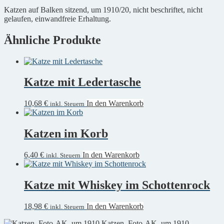
Katzen auf Balken sitzend, um 1910/20, nicht beschriftet, nicht
gelaufen, einwandfreie Erhaltung.
Ähnliche Produkte
Katze mit Ledertasche
10,68
€
In den Warenkorb
inkl. Steuern
Katzen im Korb
6,40
€
In den Warenkorb
inkl. Steuern
Katze mit Whiskey im Schottenrock
18,98
€
In den Warenkorb
inkl. Steuern
Katzen, Foto-AK, um 1910