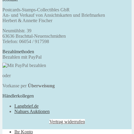
Postcards-Stamps-Collectibles GbR
An- und Verkauf von Ansichtskarten und Briefmarken
Herbert & Annette Fischer
Neumühlstr. 39
63636 Brachttal-Neuenschmidten
Telefon: 06054 / 917598
Bezahlmethoden
Bezahlen mit PayPal
oder
Vorkasse per
Überweisung
Händlerkollegen
Langbrief.de
Nahues Auktionen
Vertrag widerrufen
Ihr Konto