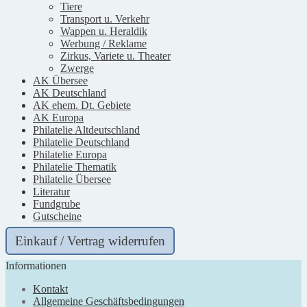
Tiere
Transport u. Verkehr
Wappen u. Heraldik
Werbung / Reklame
Zirkus, Variete u. Theater
Zwerge
AK Übersee
AK Deutschland
AK ehem. Dt. Gebiete
AK Europa
Philatelie Altdeutschland
Philatelie Deutschland
Philatelie Europa
Philatelie Thematik
Philatelie Übersee
Literatur
Fundgrube
Gutscheine
Einkauf / Vertrag widerrufen
Informationen
Kontakt
Allgemeine Geschäftsbedingungen