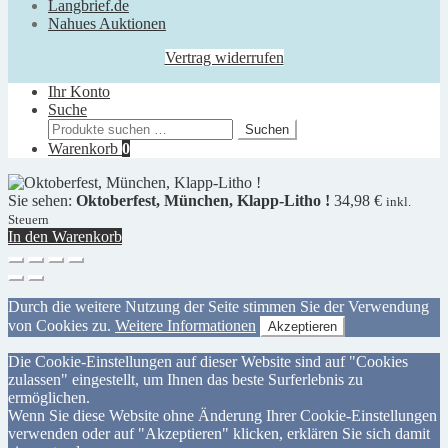
Langbrief.de
Nahues Auktionen
Vertrag widerrufen
Ihr Konto
Suche
Suchen
Suchen
nach:
Warenkorb
0
Sie sehen:
Oktoberfest, München, Klapp-Litho !
34,98
€
inkl.
Steuern
In den Warenkorb
Durch die weitere Nutzung der Seite stimmen Sie der Verwendung
von Cookies zu.
Weitere Informationen
Akzeptieren
Die Cookie-Einstellungen auf dieser Website sind auf "Cookies
zulassen" eingestellt, um Ihnen das beste Surferlebnis zu
ermöglichen.
Wenn Sie diese Website ohne Änderung Ihrer Cookie-Einstellungen
verwenden oder auf "Akzeptieren" klicken, erklären Sie sich damit