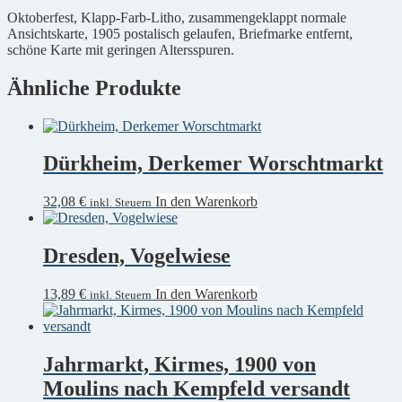
Oktoberfest, Klapp-Farb-Litho, zusammengeklappt normale
Ansichtskarte, 1905 postalisch gelaufen, Briefmarke entfernt,
schöne Karte mit geringen Altersspuren.
Ähnliche Produkte
Dürkheim, Derkemer Worschtmarkt
32,08
€
In den Warenkorb
inkl. Steuern
Dresden, Vogelwiese
13,89
€
In den Warenkorb
inkl. Steuern
Jahrmarkt, Kirmes, 1900 von
Moulins nach Kempfeld versandt