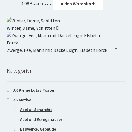
4,98
€
In den Warenkorb
inkl. Steuern
Winter, Dame, Schlitten
Zwerge, Fee, Mann mit Dackel, sign. Elsbeth Forck
Kategorien
AK Kleine Lots / Posten
AK Motive
Adel u. Monarchie
Adel und Königshäuser
Bauwerke, Gebäude