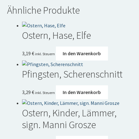
Ähnliche Produkte
Ostern, Hase, Elfe
3,19
€
In den Warenkorb
inkl. Steuern
Pfingsten, Scherenschnitt
3,29
€
In den Warenkorb
inkl. Steuern
Ostern, Kinder, Lämmer,
sign. Manni Grosze