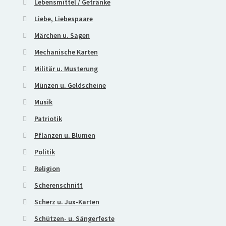
Lebensmittel / Getränke
Liebe, Liebespaare
Märchen u. Sagen
Mechanische Karten
Militär u. Musterung
Münzen u. Geldscheine
Musik
Patriotik
Pflanzen u. Blumen
Politik
Religion
Scherenschnitt
Scherz u. Jux-Karten
Schützen- u. Sängerfeste