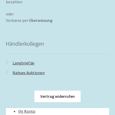
oder
Vorkasse per
Überweisung
Händlerkollegen
Langbrief.de
Nahues Auktionen
Vertrag widerrufen
Ihr Konto