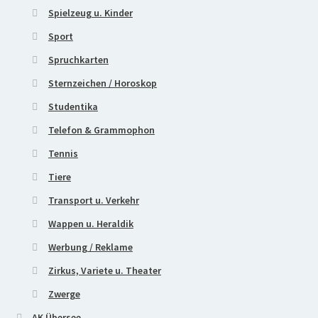
Spielzeug u. Kinder
Sport
Spruchkarten
Sternzeichen / Horoskop
Studentika
Telefon & Grammophon
Tennis
Tiere
Transport u. Verkehr
Wappen u. Heraldik
Werbung / Reklame
Zirkus, Variete u. Theater
Zwerge
AK Übersee