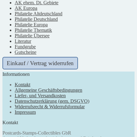
AK ehem. Dt. Gebiete
AK Europa
Philatelie Altdeutschland
Philatelie Deutschland
Philatelie Europa
Philatelie Thematik
Philatelie Übersee
Literatur
Fundgrube
Gutscheine
Einkauf / Vertrag widerrufen
Informationen
Kontakt
Allgemeine Geschäftsbedingungen
Liefer- und Versandkosten
Datenschutzerklärung (gem. DSGVO)
Widerrufsrecht & Widerrufsformular
Impressum
Kontakt
Postcards-Stamps-Collectibles GbR