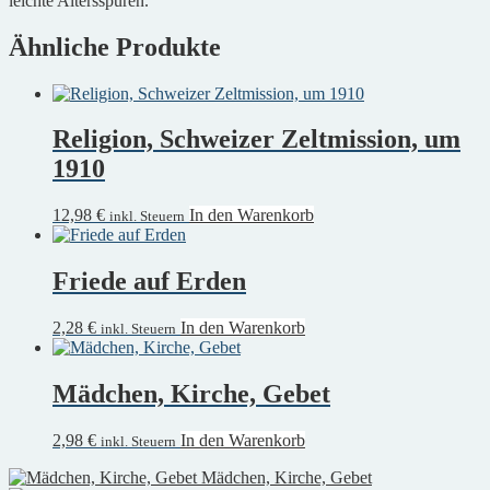
leichte Altersspuren.
Ähnliche Produkte
Religion, Schweizer Zeltmission, um
1910
12,98
€
In den Warenkorb
inkl. Steuern
Friede auf Erden
2,28
€
In den Warenkorb
inkl. Steuern
Mädchen, Kirche, Gebet
2,98
€
In den Warenkorb
inkl. Steuern
Mädchen, Kirche, Gebet