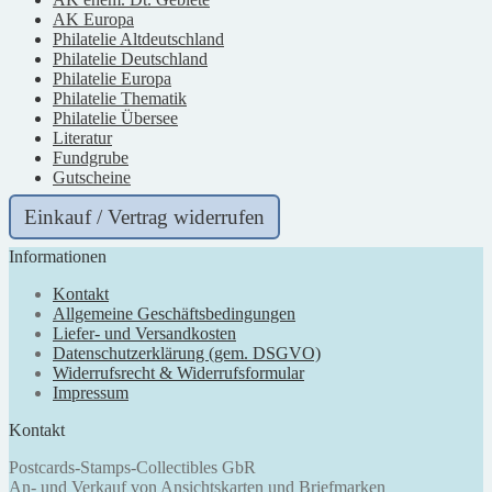
AK Europa
Philatelie Altdeutschland
Philatelie Deutschland
Philatelie Europa
Philatelie Thematik
Philatelie Übersee
Literatur
Fundgrube
Gutscheine
Einkauf / Vertrag widerrufen
Informationen
Kontakt
Allgemeine Geschäftsbedingungen
Liefer- und Versandkosten
Datenschutzerklärung (gem. DSGVO)
Widerrufsrecht & Widerrufsformular
Impressum
Kontakt
Postcards-Stamps-Collectibles GbR
An- und Verkauf von Ansichtskarten und Briefmarken