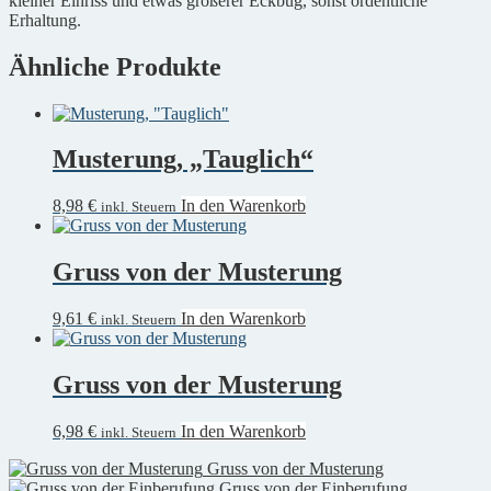
kleiner Einriss und etwas größerer Eckbug, sonst ordentliche
Erhaltung.
Ähnliche Produkte
Musterung, „Tauglich“
8,98
€
In den Warenkorb
inkl. Steuern
Gruss von der Musterung
9,61
€
In den Warenkorb
inkl. Steuern
Gruss von der Musterung
6,98
€
In den Warenkorb
inkl. Steuern
Gruss von der Musterung
Gruss von der Einberufung