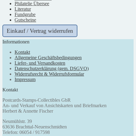
Philatelie Übersee
Literatur
Fundgrube
Gutscheine
Einkauf / Vertrag widerrufen
Informationen
Kontakt
Allgemeine Geschäftsbedingungen
Liefer- und Versandkosten
Datenschutzerklärung (gem. DSGVO)
Widerrufsrecht & Widerrufsformular
Impressum
Kontakt
Postcards-Stamps-Collectibles GbR
An- und Verkauf von Ansichtskarten und Briefmarken
Herbert & Annette Fischer
Neumühlstr. 39
63636 Brachttal-Neuenschmidten
Telefon: 06054 / 917598