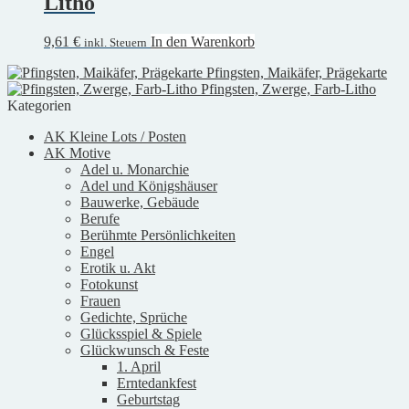
Litho
9,61
€
In den Warenkorb
inkl. Steuern
Pfingsten, Maikäfer, Prägekarte
Pfingsten, Zwerge, Farb-Litho
Kategorien
AK Kleine Lots / Posten
AK Motive
Adel u. Monarchie
Adel und Königshäuser
Bauwerke, Gebäude
Berufe
Berühmte Persönlichkeiten
Engel
Erotik u. Akt
Fotokunst
Frauen
Gedichte, Sprüche
Glücksspiel & Spiele
Glückwunsch & Feste
1. April
Erntedankfest
Geburtstag