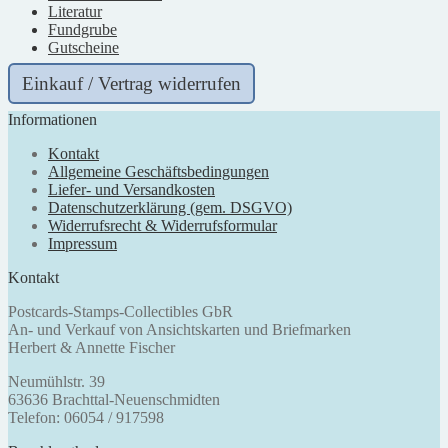
Literatur
Fundgrube
Gutscheine
Einkauf / Vertrag widerrufen
Informationen
Kontakt
Allgemeine Geschäftsbedingungen
Liefer- und Versandkosten
Datenschutzerklärung (gem. DSGVO)
Widerrufsrecht & Widerrufsformular
Impressum
Kontakt
Postcards-Stamps-Collectibles GbR
An- und Verkauf von Ansichtskarten und Briefmarken
Herbert & Annette Fischer
Neumühlstr. 39
63636 Brachttal-Neuenschmidten
Telefon: 06054 / 917598