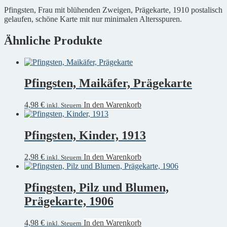
Pfingsten, Frau mit blühenden Zweigen, Prägekarte, 1910 postalisch
gelaufen, schöne Karte mit nur minimalen Altersspuren.
Ähnliche Produkte
Pfingsten, Maikäfer, Prägekarte
4,98
€
In den Warenkorb
inkl. Steuern
Pfingsten, Kinder, 1913
2,98
€
In den Warenkorb
inkl. Steuern
Pfingsten, Pilz und Blumen,
Prägekarte, 1906
4,98
€
In den Warenkorb
inkl. Steuern