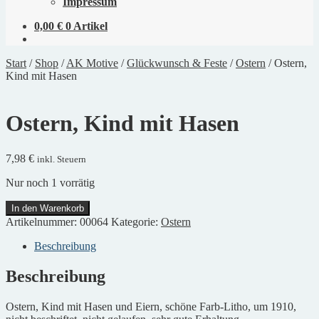
Impressum
0,00
€
0 Artikel
Start
/
Shop
/
AK Motive
/
Glückwunsch & Feste
/
Ostern
/
Ostern,
Kind mit Hasen
Ostern, Kind mit Hasen
7,98
€
inkl. Steuern
Nur noch 1 vorrätig
Ostern,
In den Warenkorb
Kind
Artikelnummer:
00064
Kategorie:
Ostern
mit
Hasen
Beschreibung
Menge
Beschreibung
Ostern, Kind mit Hasen und Eiern, schöne Farb-Litho, um 1910,