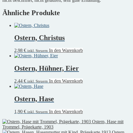
nicht beschriftet, nicht gelaufen, sehr gute Erhaltung.
Ähnliche Produkte
Ostern, Christus
2,98
€
In den Warenkorb
inkl. Steuern
Ostern, Hühner, Eier
2,44
€
In den Warenkorb
inkl. Steuern
Ostern, Hase
1,90
€
In den Warenkorb
inkl. Steuern
Ostern, Hase mit
Trommel, Prägekarte, 1903
Ostern,