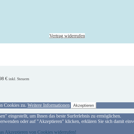
Vertrag widerrufen
,98
€
inkl. Steuern
on Cookies zu.
Weitere Informationen
Akzeptieren
en" eingestellt, um Ihnen das beste Surferlebnis zu ermöglichen.
rwenden oder auf "Akzeptieren" klicken, erklären Sie sich damit einv
das Akzeptieren von Cookies widerrufen!