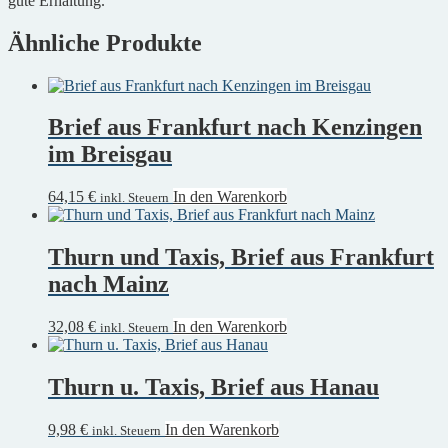
gute Erhaltung.
Ähnliche Produkte
Brief aus Frankfurt nach Kenzingen
im Breisgau
64,15
€
In den Warenkorb
inkl. Steuern
Thurn und Taxis, Brief aus Frankfurt
nach Mainz
32,08
€
In den Warenkorb
inkl. Steuern
Thurn u. Taxis, Brief aus Hanau
9,98
€
In den Warenkorb
inkl. Steuern