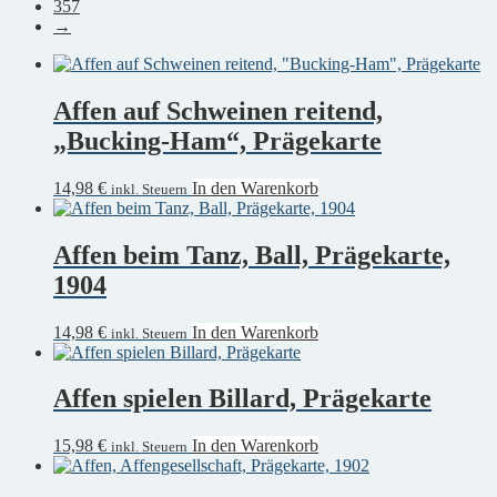
357
→
Affen auf Schweinen reitend,
„Bucking-Ham“, Prägekarte
14,98
€
In den Warenkorb
inkl. Steuern
Affen beim Tanz, Ball, Prägekarte,
1904
14,98
€
In den Warenkorb
inkl. Steuern
Affen spielen Billard, Prägekarte
15,98
€
In den Warenkorb
inkl. Steuern