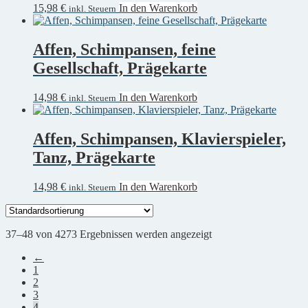
15,98
€
In den Warenkorb
inkl. Steuern
Affen, Schimpansen, feine
Gesellschaft, Prägekarte
14,98
€
In den Warenkorb
inkl. Steuern
Affen, Schimpansen, Klavierspieler,
Tanz, Prägekarte
14,98
€
In den Warenkorb
inkl. Steuern
37–48 von 4273 Ergebnissen werden angezeigt
←
1
2
3
4