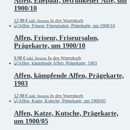
Affen, Ehepaar, betrunkener Affe, um
1900/10
12,98
€
In den Warenkorb
inkl. Steuern
Affen, Friseur, Friseursalon,
Prägekarte, um 1900/10
9,98
€
In den Warenkorb
inkl. Steuern
Affen, kämpfende Affen, Prägekarte,
1903
12,98
€
In den Warenkorb
inkl. Steuern
Affen, Katze, Kutsche, Prägekarte,
um 1900/05