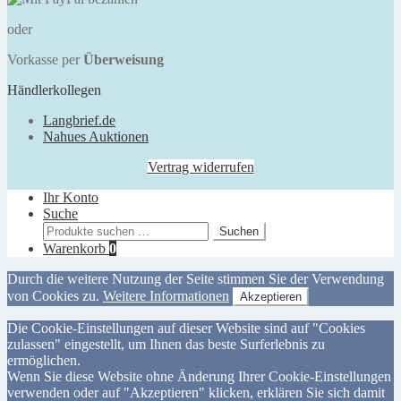
oder
Vorkasse per
Überweisung
Händlerkollegen
Langbrief.de
Nahues Auktionen
Vertrag widerrufen
Ihr Konto
Suche
Suchen
Suchen
nach:
Warenkorb
0
Durch die weitere Nutzung der Seite stimmen Sie der Verwendung
von Cookies zu.
Weitere Informationen
Akzeptieren
Die Cookie-Einstellungen auf dieser Website sind auf "Cookies
zulassen" eingestellt, um Ihnen das beste Surferlebnis zu
ermöglichen.
Wenn Sie diese Website ohne Änderung Ihrer Cookie-Einstellungen
verwenden oder auf "Akzeptieren" klicken, erklären Sie sich damit