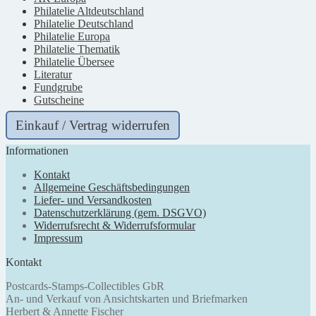
Philatelie Altdeutschland
Philatelie Deutschland
Philatelie Europa
Philatelie Thematik
Philatelie Übersee
Literatur
Fundgrube
Gutscheine
Einkauf / Vertrag widerrufen
Informationen
Kontakt
Allgemeine Geschäftsbedingungen
Liefer- und Versandkosten
Datenschutzerklärung (gem. DSGVO)
Widerrufsrecht & Widerrufsformular
Impressum
Kontakt
Postcards-Stamps-Collectibles GbR
An- und Verkauf von Ansichtskarten und Briefmarken
Herbert & Annette Fischer