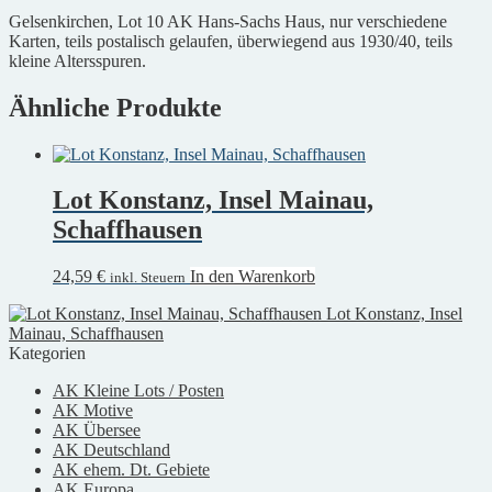
Menge
Gelsenkirchen, Lot 10 AK Hans-Sachs Haus, nur verschiedene
Karten, teils postalisch gelaufen, überwiegend aus 1930/40, teils
kleine Altersspuren.
Ähnliche Produkte
Lot Konstanz, Insel Mainau,
Schaffhausen
24,59
€
In den Warenkorb
inkl. Steuern
Lot Konstanz, Insel
Mainau, Schaffhausen
Kategorien
AK Kleine Lots / Posten
AK Motive
AK Übersee
AK Deutschland
AK ehem. Dt. Gebiete
AK Europa