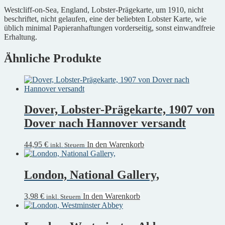
1910
Westcliff-on-Sea, England, Lobster-Prägekarte, um 1910, nicht
Menge
beschriftet, nicht gelaufen, eine der beliebten Lobster Karte, wie
üblich minimal Papieranhaftungen vorderseitig, sonst einwandfreie
Erhaltung.
Ähnliche Produkte
Dover, Lobster-Prägekarte, 1907 von
Dover nach Hannover versandt
44,95
€
In den Warenkorb
inkl. Steuern
London, National Gallery,
3,98
€
In den Warenkorb
inkl. Steuern