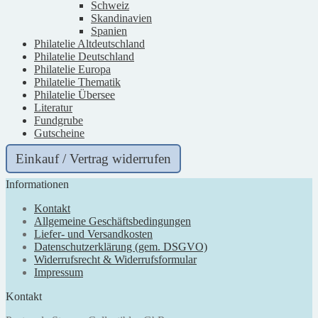
Schweiz
Skandinavien
Spanien
Philatelie Altdeutschland
Philatelie Deutschland
Philatelie Europa
Philatelie Thematik
Philatelie Übersee
Literatur
Fundgrube
Gutscheine
Einkauf / Vertrag widerrufen
Informationen
Kontakt
Allgemeine Geschäftsbedingungen
Liefer- und Versandkosten
Datenschutzerklärung (gem. DSGVO)
Widerrufsrecht & Widerrufsformular
Impressum
Kontakt