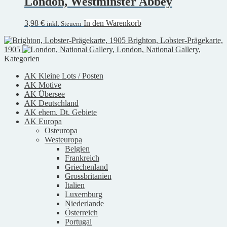
London, Westminster Abbey
3,98
€
In den Warenkorb
inkl. Steuern
Brighton, Lobster-Prägekarte,
1905
London, National Gallery,
Kategorien
AK Kleine Lots / Posten
AK Motive
AK Übersee
AK Deutschland
AK ehem. Dt. Gebiete
AK Europa
Osteuropa
Westeuropa
Belgien
Frankreich
Griechenland
Grossbritanien
Italien
Luxemburg
Niederlande
Österreich
Portugal