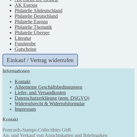
AK Europa
Philatelie Altdeutschland
Philatelie Deutschland
Philatelie Europa
Philatelie Thematik
Philatelie Übersee
Literatur
Fundgrube
Gutscheine
Einkauf / Vertrag widerrufen
Informationen
Kontakt
Allgemeine Geschäftsbedingungen
Liefer- und Versandkosten
Datenschutzerklärung (gem. DSGVO)
Widerrufsrecht & Widerrufsformular
Impressum
Kontakt
Postcards-Stamps-Collectibles GbR
An- und Verkauf von Ansichtskarten und Briefmarken