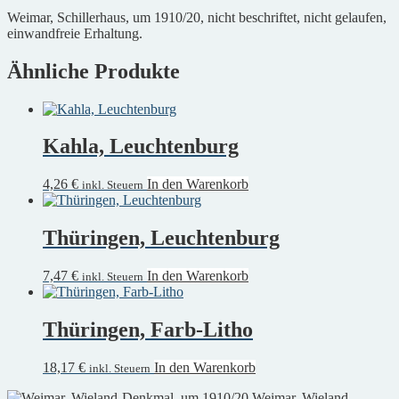
Weimar, Schillerhaus, um 1910/20, nicht beschriftet, nicht gelaufen,
einwandfreie Erhaltung.
Ähnliche Produkte
Kahla, Leuchtenburg
4,26
€
In den Warenkorb
inkl. Steuern
Thüringen, Leuchtenburg
7,47
€
In den Warenkorb
inkl. Steuern
Thüringen, Farb-Litho
18,17
€
In den Warenkorb
inkl. Steuern
Weimar, Wieland-