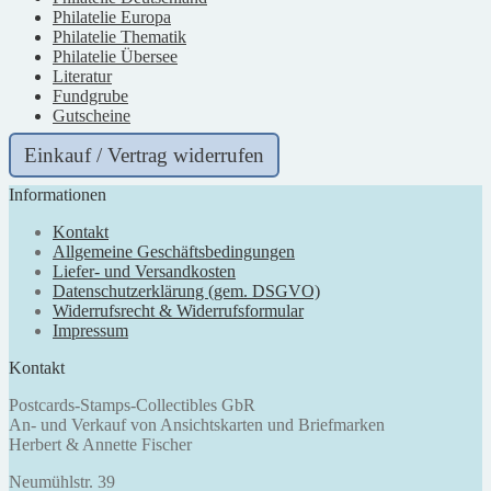
Philatelie Europa
Philatelie Thematik
Philatelie Übersee
Literatur
Fundgrube
Gutscheine
Einkauf / Vertrag widerrufen
Informationen
Kontakt
Allgemeine Geschäftsbedingungen
Liefer- und Versandkosten
Datenschutzerklärung (gem. DSGVO)
Widerrufsrecht & Widerrufsformular
Impressum
Kontakt
Postcards-Stamps-Collectibles GbR
An- und Verkauf von Ansichtskarten und Briefmarken
Herbert & Annette Fischer
Neumühlstr. 39