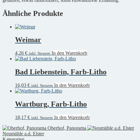
gelaufen, etwas randoxidiert, sonst einwandfreie Erhaltung.
Ähnliche Produkte
Weimar
4,26
€
In den Warenkorb
inkl. Steuern
Bad Liebenstein, Farb-Litho
16,03
€
In den Warenkorb
inkl. Steuern
Wartburg, Farb-Litho
18,17
€
In den Warenkorb
inkl. Steuern
Oberhof, Panorama
Neumühle a.d. Elster
Kategorien