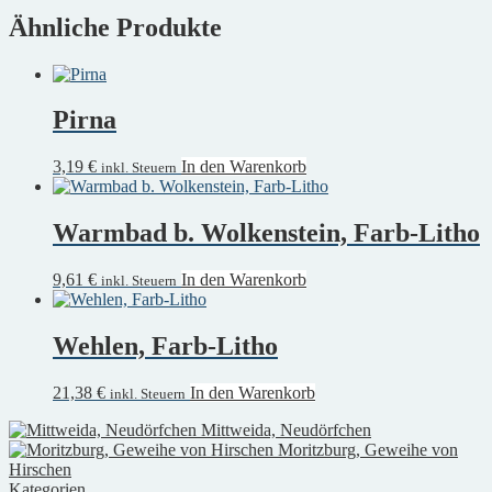
Ähnliche Produkte
Pirna
3,19
€
In den Warenkorb
inkl. Steuern
Warmbad b. Wolkenstein, Farb-Litho
9,61
€
In den Warenkorb
inkl. Steuern
Wehlen, Farb-Litho
21,38
€
In den Warenkorb
inkl. Steuern
Mittweida, Neudörfchen
Moritzburg, Geweihe von
Hirschen
Kategorien