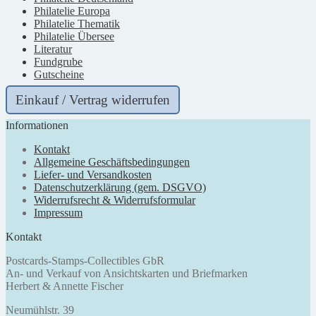
Philatelie Europa
Philatelie Thematik
Philatelie Übersee
Literatur
Fundgrube
Gutscheine
Einkauf / Vertrag widerrufen
Informationen
Kontakt
Allgemeine Geschäftsbedingungen
Liefer- und Versandkosten
Datenschutzerklärung (gem. DSGVO)
Widerrufsrecht & Widerrufsformular
Impressum
Kontakt
Postcards-Stamps-Collectibles GbR
An- und Verkauf von Ansichtskarten und Briefmarken
Herbert & Annette Fischer
Neumühlstr. 39