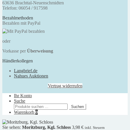
63636 Brachttal-Neuenschmidten
Telefon: 06054 / 917598
Bezahlmethoden
Bezahlen mit PayPal
oder
Vorkasse per
Überweisung
Händlerkollegen
Langbrief.de
Nahues Auktionen
Vertrag widerrufen
Ihr Konto
Suche
Suchen
Suchen
nach:
Warenkorb
0
Sie sehen:
Moritzburg, Kgl. Schloss
3,98
€
inkl. Steuern