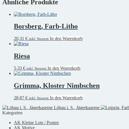
Ähnliche Produkte
Borsberg, Farb-Litho
20,31
€
In den Warenkorb
inkl. Steuern
Riesa
5,33
€
In den Warenkorb
inkl. Steuern
Grimma, Kloster Nimbschen
28,87
€
In den Warenkorb
inkl. Steuern
Löbau i. S., Jägerkaserne
Kategorien
AK Kleine Lots / Posten
AK Motive