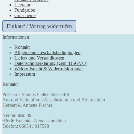
Literatur
Fundgrube
Gutscheine
Einkauf / Vertrag widerrufen
Informationen
Kontakt
Allgemeine Geschäftsbedingungen
Liefer- und Versandkosten
Datenschutzerklärung (gem. DSGVO)
Widerrufsrecht & Widerrufsformular
Impressum
Kontakt
Postcards-Stamps-Collectibles GbR
An- und Verkauf von Ansichtskarten und Briefmarken
Herbert & Annette Fischer
Neumühlstr. 39
63636 Brachttal-Neuenschmidten
Telefon: 06054 / 917598