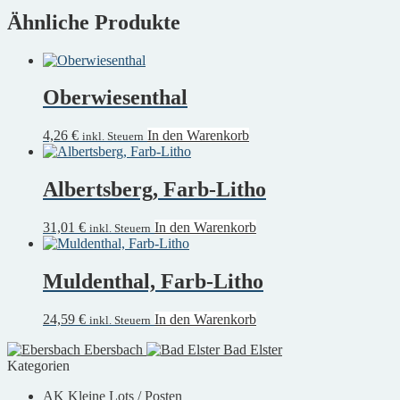
Ähnliche Produkte
Oberwiesenthal
4,26
€
In den Warenkorb
inkl. Steuern
Albertsberg, Farb-Litho
31,01
€
In den Warenkorb
inkl. Steuern
Muldenthal, Farb-Litho
24,59
€
In den Warenkorb
inkl. Steuern
Ebersbach
Bad Elster
Kategorien
AK Kleine Lots / Posten