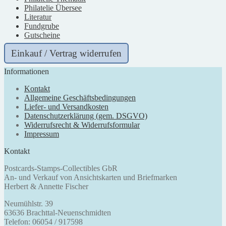
Philatelie Übersee
Literatur
Fundgrube
Gutscheine
Einkauf / Vertrag widerrufen
Informationen
Kontakt
Allgemeine Geschäftsbedingungen
Liefer- und Versandkosten
Datenschutzerklärung (gem. DSGVO)
Widerrufsrecht & Widerrufsformular
Impressum
Kontakt
Postcards-Stamps-Collectibles GbR
An- und Verkauf von Ansichtskarten und Briefmarken
Herbert & Annette Fischer
Neumühlstr. 39
63636 Brachttal-Neuenschmidten
Telefon: 06054 / 917598