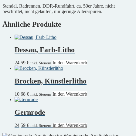
Stendal, Radrennen, DDR-Rundfahrt, ca. 50er Jahre, nicht
beschriftet, nicht gelaufen, nur geringe Altersspuren.
Ähnliche Produkte
Dessau, Farb-Litho
24,59
€
In den Warenkorb
inkl. Steuern
Brocken, Künstlerlitho
10,68
€
In den Warenkorb
inkl. Steuern
Gernrode
24,59
€
In den Warenkorb
inkl. Steuern
Wernigerode, Am Schlosstor