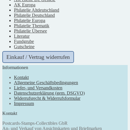
AK Europa
Philatelie Altdeutschland
Philatelie Deutschland
Philatelie Europa
Philatelie Thematik
Philatelie Übersee
Literatur
Fundgrube
Gutscheine
Einkauf / Vertrag widerrufen
Informationen
Kontakt
Allgemeine Geschäftsbedingungen
Liefer- und Versandkosten
Datenschutzerklärung (gem. DSGVO)
Widerrufsrecht & Widerrufsformular
Impressum
Kontakt
Postcards-Stamps-Collectibles GbR
An- und Verkauf von Ansichtskarten und Briefmarken