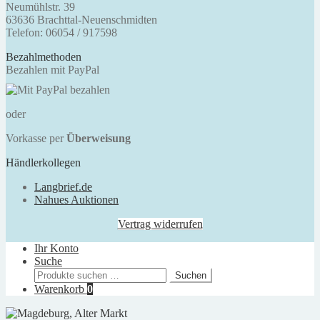
Neumühlstr. 39
63636 Brachttal-Neuenschmidten
Telefon: 06054 / 917598
Bezahlmethoden
Bezahlen mit PayPal
oder
Vorkasse per
Überweisung
Händlerkollegen
Langbrief.de
Nahues Auktionen
Vertrag widerrufen
Ihr Konto
Suche
Suchen
Suchen
nach:
Warenkorb
0