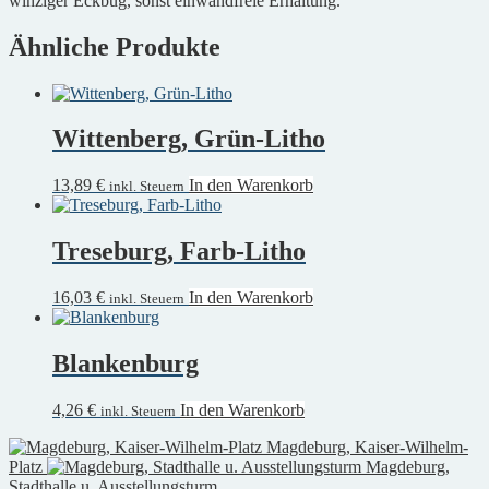
winziger Eckbug, sonst einwandfreie Erhaltung.
Ähnliche Produkte
Wittenberg, Grün-Litho
13,89
€
In den Warenkorb
inkl. Steuern
Treseburg, Farb-Litho
16,03
€
In den Warenkorb
inkl. Steuern
Blankenburg
4,26
€
In den Warenkorb
inkl. Steuern
Magdeburg, Kaiser-Wilhelm-
Platz
Magdeburg,
Stadthalle u. Ausstellungsturm