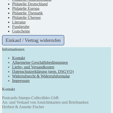
Philatelie Deutschland
Philatelie Europa
Philatelie Thematik
Philatelie Übersee
Literatur
Fundgrube
Gutscheine
Einkauf / Vertrag widerrufen
Informationen
Kontakt
Allgemeine Geschäftsbedingungen
Liefer- und Versandkosten
Datenschutzerklärung (gem. DSGVO)
Widerrufsrecht & Widerrufsformular
Impressum
Kontakt
Postcards-Stamps-Collectibles GbR
An- und Verkauf von Ansichtskarten und Briefmarken
Herbert & Annette Fischer