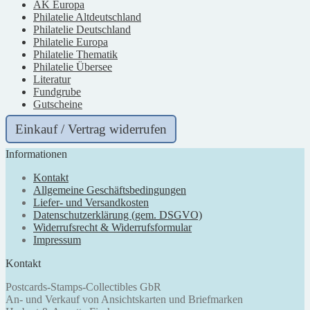
AK Europa
Philatelie Altdeutschland
Philatelie Deutschland
Philatelie Europa
Philatelie Thematik
Philatelie Übersee
Literatur
Fundgrube
Gutscheine
Einkauf / Vertrag widerrufen
Informationen
Kontakt
Allgemeine Geschäftsbedingungen
Liefer- und Versandkosten
Datenschutzerklärung (gem. DSGVO)
Widerrufsrecht & Widerrufsformular
Impressum
Kontakt
Postcards-Stamps-Collectibles GbR
An- und Verkauf von Ansichtskarten und Briefmarken