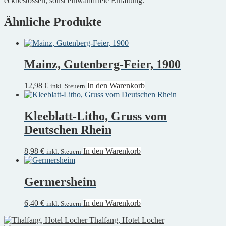
eckbestossen, sonst einwandfreie Erhaltung.
Ähnliche Produkte
Mainz, Gutenberg-Feier, 1900
12,98
€
In den Warenkorb
inkl. Steuern
Kleeblatt-Litho, Gruss vom
Deutschen Rhein
8,98
€
In den Warenkorb
inkl. Steuern
Germersheim
6,40
€
In den Warenkorb
inkl. Steuern
Thalfang, Hotel Locher