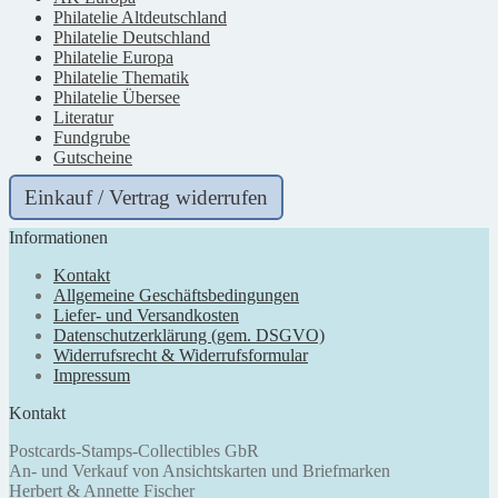
Philatelie Altdeutschland
Philatelie Deutschland
Philatelie Europa
Philatelie Thematik
Philatelie Übersee
Literatur
Fundgrube
Gutscheine
Einkauf / Vertrag widerrufen
Informationen
Kontakt
Allgemeine Geschäftsbedingungen
Liefer- und Versandkosten
Datenschutzerklärung (gem. DSGVO)
Widerrufsrecht & Widerrufsformular
Impressum
Kontakt
Postcards-Stamps-Collectibles GbR
An- und Verkauf von Ansichtskarten und Briefmarken
Herbert & Annette Fischer