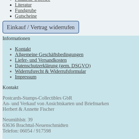
Literatur
Fundgrube
Gutscheine
Einkauf / Vertrag widerrufen
Informationen
Kontakt
Allgemeine Geschäftsbedingungen
Liefer- und Versandkosten
Datenschutzerklärung (gem. DSGVO)
Widerrufsrecht & Widerrufsformular
Impressum
Kontakt
Postcards-Stamps-Collectibles GbR
An- und Verkauf von Ansichtskarten und Briefmarken
Herbert & Annette Fischer
Neumühlstr. 39
63636 Brachttal-Neuenschmidten
Telefon: 06054 / 917598