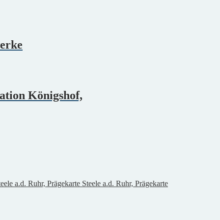
werke
ation Königshof,
Steele a.d. Ruhr, Prägekarte