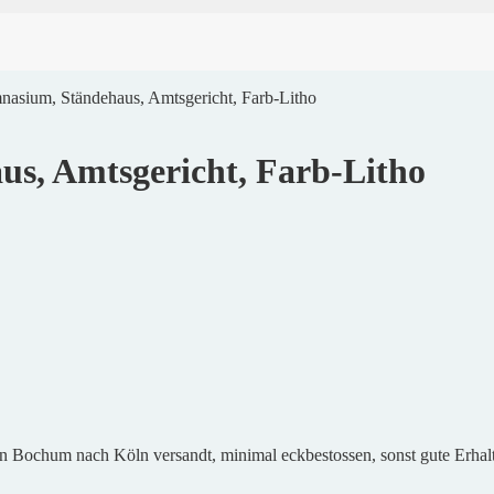
sium, Ständehaus, Amtsgericht, Farb-Litho
s, Amtsgericht, Farb-Litho
 Bochum nach Köln versandt, minimal eckbestossen, sonst gute Erhal