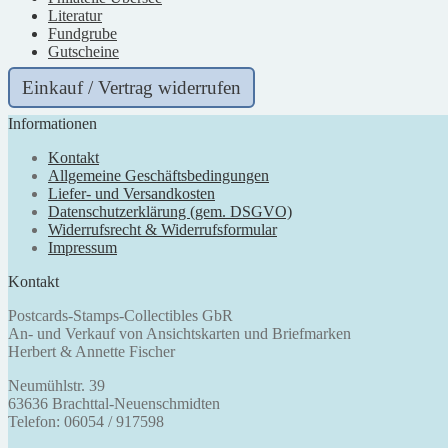
Literatur
Fundgrube
Gutscheine
Einkauf / Vertrag widerrufen
Informationen
Kontakt
Allgemeine Geschäftsbedingungen
Liefer- und Versandkosten
Datenschutzerklärung (gem. DSGVO)
Widerrufsrecht & Widerrufsformular
Impressum
Kontakt
Postcards-Stamps-Collectibles GbR
An- und Verkauf von Ansichtskarten und Briefmarken
Herbert & Annette Fischer
Neumühlstr. 39
63636 Brachttal-Neuenschmidten
Telefon: 06054 / 917598