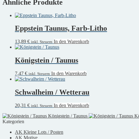
Ähnliche Produkte
Eppstein Taunus, Farb-Litho
13,89
€
In den Warenkorb
inkl. Steuern
Königstein / Taunus
7,47
€
In den Warenkorb
inkl. Steuern
Schwalheim / Wetterau
20,31
€
In den Warenkorb
inkl. Steuern
Königstein / Taunus
Kö
Kategorien
AK Kleine Lots / Posten
AK Motive