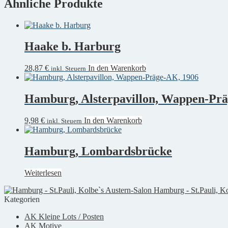
Ähnliche Produkte
Haake b. Harburg
28,87
€
In den Warenkorb
inkl. Steuern
Hamburg, Alsterpavillon, Wappen-Pr
9,98
€
In den Warenkorb
inkl. Steuern
Hamburg, Lombardsbrücke
Weiterlesen
Hamburg - St.Pauli, K
Kategorien
AK Kleine Lots / Posten
AK Motive