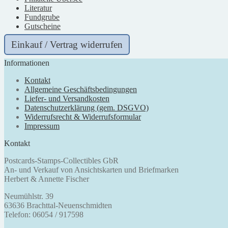
Literatur
Fundgrube
Gutscheine
Einkauf / Vertrag widerrufen
Informationen
Kontakt
Allgemeine Geschäftsbedingungen
Liefer- und Versandkosten
Datenschutzerklärung (gem. DSGVO)
Widerrufsrecht & Widerrufsformular
Impressum
Kontakt
Postcards-Stamps-Collectibles GbR
An- und Verkauf von Ansichtskarten und Briefmarken
Herbert & Annette Fischer
Neumühlstr. 39
63636 Brachttal-Neuenschmidten
Telefon: 06054 / 917598