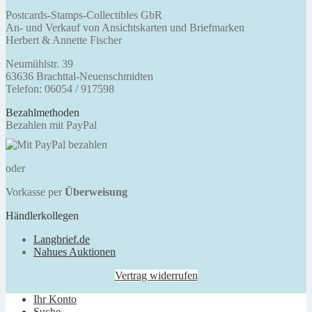
Postcards-Stamps-Collectibles GbR
An- und Verkauf von Ansichtskarten und Briefmarken
Herbert & Annette Fischer
Neumühlstr. 39
63636 Brachttal-Neuenschmidten
Telefon: 06054 / 917598
Bezahlmethoden
Bezahlen mit PayPal
oder
Vorkasse per
Überweisung
Händlerkollegen
Langbrief.de
Nahues Auktionen
Vertrag widerrufen
Ihr Konto
Suche