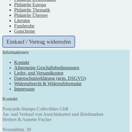
Philatelie Europa
Philatelie Thematik
Philatelie Übersee
Literatur
Fundgrube
Gutscheine
Einkauf / Vertrag widerrufen
Informationen
Kontakt
Allgemeine Geschäftsbedingungen
Liefer- und Versandkosten
Datenschutzerklärung (gem. DSGVO)
Widerrufsrecht & Widerrufsformular
Impressum
Kontakt
Postcards-Stamps-Collectibles GbR
An- und Verkauf von Ansichtskarten und Briefmarken
Herbert & Annette Fischer
Neumühlstr. 39