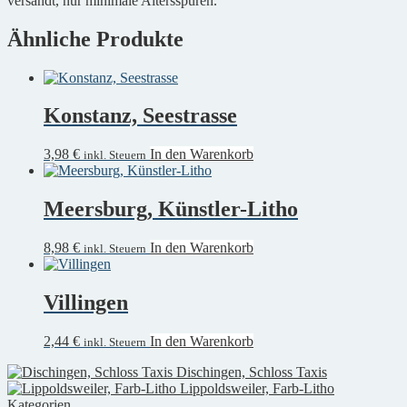
versandt, nur minimale Altersspuren.
Ähnliche Produkte
Konstanz, Seestrasse
3,98
€
In den Warenkorb
inkl. Steuern
Meersburg, Künstler-Litho
8,98
€
In den Warenkorb
inkl. Steuern
Villingen
2,44
€
In den Warenkorb
inkl. Steuern
Dischingen, Schloss Taxis
Lippoldsweiler, Farb-Litho
Kategorien