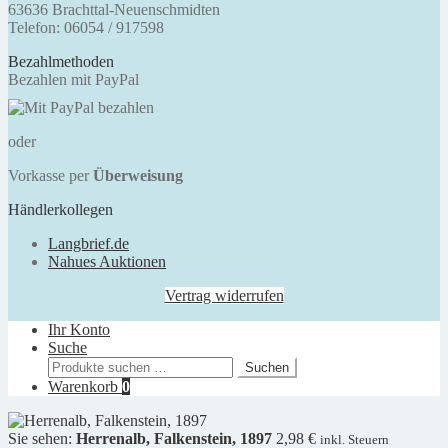
63636 Brachttal-Neuenschmidten
Telefon: 06054 / 917598
Bezahlmethoden
Bezahlen mit PayPal
oder
Vorkasse per
Überweisung
Händlerkollegen
Langbrief.de
Nahues Auktionen
Vertrag widerrufen
Ihr Konto
Suche
Suchen
Suchen
nach:
Warenkorb
0
Sie sehen:
Herrenalb, Falkenstein, 1897
2,98
€
inkl. Steuern