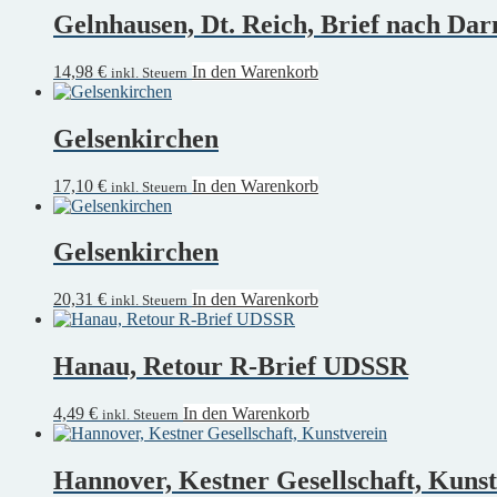
Gelnhausen, Dt. Reich, Brief nach Dar
14,98
€
In den Warenkorb
inkl. Steuern
Gelsenkirchen
17,10
€
In den Warenkorb
inkl. Steuern
Gelsenkirchen
20,31
€
In den Warenkorb
inkl. Steuern
Hanau, Retour R-Brief UDSSR
4,49
€
In den Warenkorb
inkl. Steuern
Hannover, Kestner Gesellschaft, Kuns