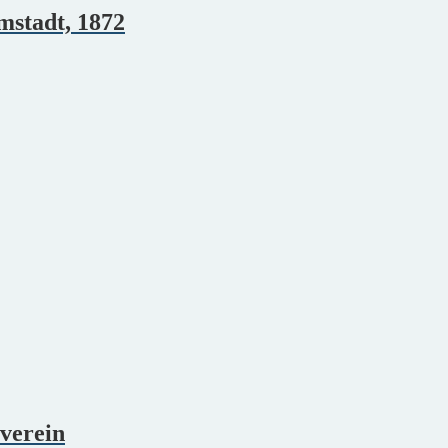
mstadt, 1872
tverein