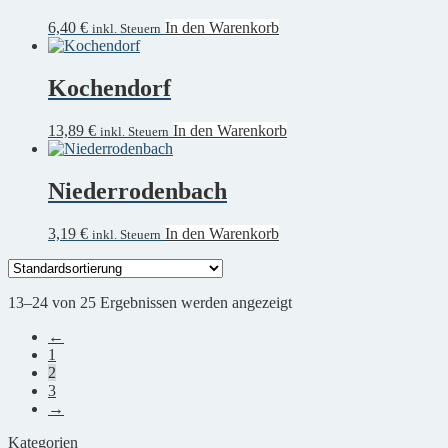
6,40
€
In den Warenkorb
inkl. Steuern
Kochendorf
13,89
€
In den Warenkorb
inkl. Steuern
Niederrodenbach
3,19
€
In den Warenkorb
inkl. Steuern
13–24 von 25 Ergebnissen werden angezeigt
←
1
2
3
→
Kategorien